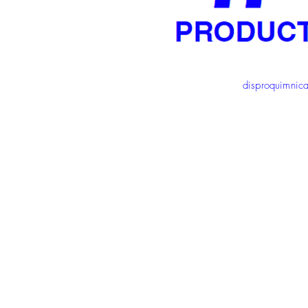
disproquimni