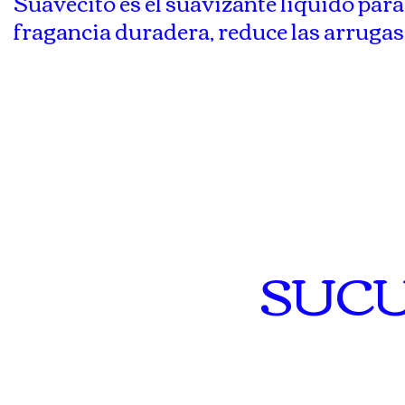
Suavecito es el suavizante liquido par
fragancia duradera, reduce las arruga
SUC