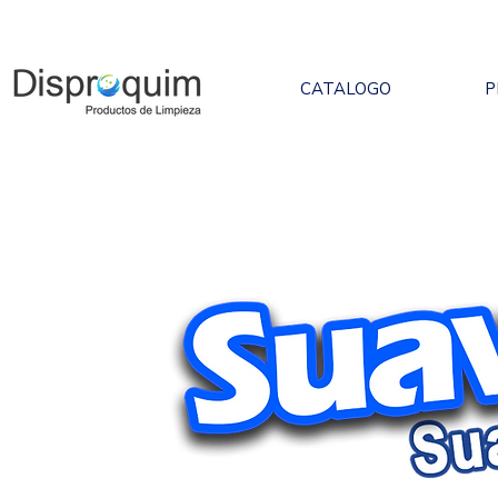
CATALOGO
P