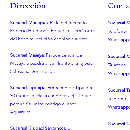
Dirección
Conta
Sucursal Managua:
Pista del mercado
Sucursal 
Roberto Huembes, Frente los semáforos
Telefono:
del hospital del niño esquina sur-este.
Whatsapp:
Sucursal Masaya:
Parque central de
Sucursal M
Masaya 5 cuadra al sur, frente a la iglesia
Telefono:
Salesiana Don Bosco.
Whatsapp:
Sucursal Tipitapa:
Empalme de Tipitapa
Sucursal T
30 metros hacia la carretera vieja, frente al
Telefono:
parque Química contigo al hotel
Whatsapp:
Aquarium.
Sucursal C
Sucursal Ciudad Sandino:
Del