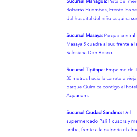
Sucursal Managua:
Pista del me
Roberto Huembes, Frente los s
del hospital del niño esquina sur
Sucursal Masaya:
Parque central
Masaya 5 cuadra al sur, frente a l
Salesiana Don Bosco.
Sucursal Tipitapa:
Empalme de T
30 metros hacia la carretera vieja,
parque Química contigo al hote
Aquarium.
Sucursal Ciudad Sandino:
Del
supermercado Palí 1 cuadra y m
arriba, frente a la pulpería el al