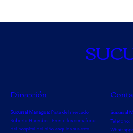
SUC
Dirección
Conta
Sucursal Managua:
Pista del mercado
Sucursal 
Roberto Huembes, Frente los semáforos
Telefono:
del hospital del niño esquina sur-este.
Whatsapp: