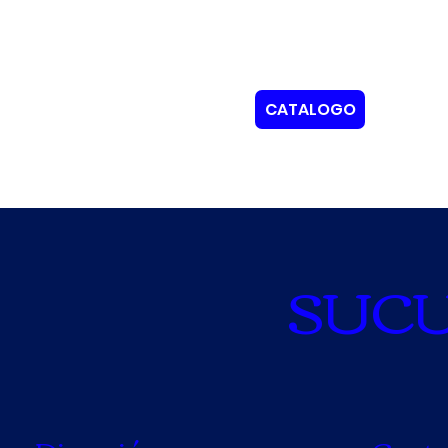
CATALOGO
SUC