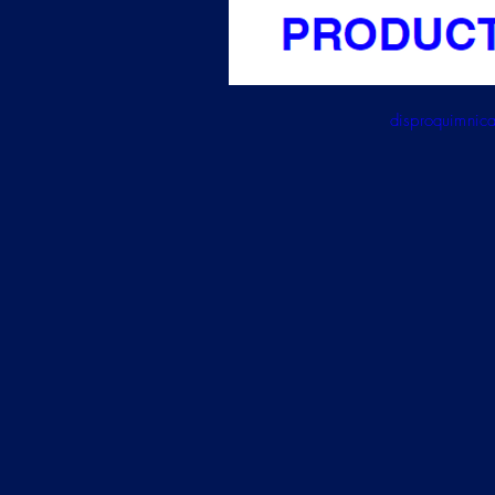
disproquimni