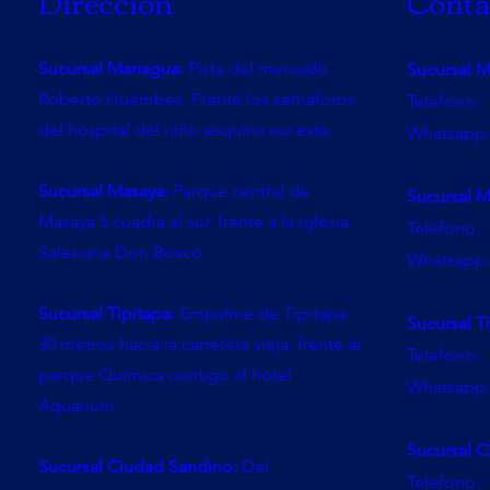
Dirección
Conta
Sucursal Managua:
Pista del mercado
Sucursal 
Roberto Huembes, Frente los semáforos
Telefono:
del hospital del niño esquina sur-este.
Whatsapp:
Sucursal Masaya:
Parque central de
Sucursal M
Masaya 5 cuadra al sur, frente a la iglesia
Telefono:
Salesiana Don Bosco.
Whatsapp:
Sucursal Tipitapa:
Empalme de Tipitapa
Sucursal T
30 metros hacia la carretera vieja, frente al
Telefono:
parque Química contigo al hotel
Whatsapp:
Aquarium.
Sucursal C
Sucursal Ciudad Sandino:
Del
Telefono: