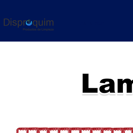
CATALOGO
P