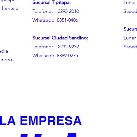
Sucursal Tipitapa:
Luner 
 frente al
Telefono: 2295-2010
Sabad
l
Whatsapp: 8851-0406
Sucur
Sucursal Ciudad Sandino:
Luner 
Telefono: 2232-9232
Sabad
edia
Whatsapp: 8389-0275
mendro.