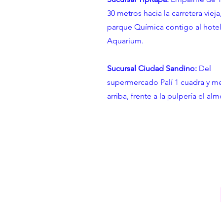
30 metros hacia la carretera vieja,
parque Química contigo al hote
Aquarium.
Sucursal Ciudad Sandino:
Del
supermercado Palí 1 cuadra y m
arriba, frente a la pulpería el al