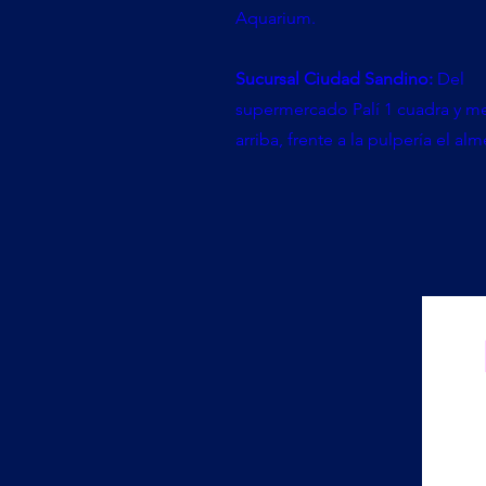
Aquarium.
Sucursal Ciudad Sandino:
Del
supermercado Palí 1 cuadra y m
arriba, frente a la pulpería el al