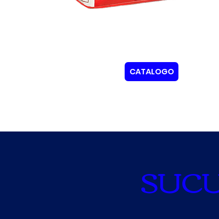
CATALOGO
SUC