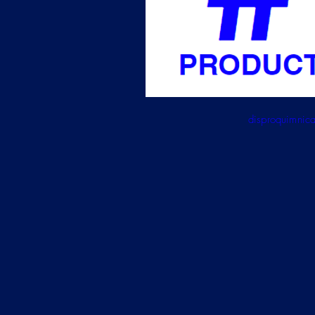
disproquimni