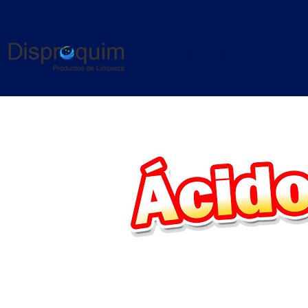
CATALOGO
P