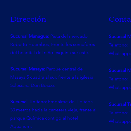
Dirección
Conta
Sucursal Managua:
Pista del mercado
Sucursal 
Roberto Huembes, Frente los semáforos
Telefono:
del hospital del niño esquina sur-este.
Whatsapp:
Sucursal Masaya:
Parque central de
Sucursal M
Masaya 5 cuadra al sur, frente a la iglesia
Telefono:
Salesiana Don Bosco.
Whatsapp:
Sucursal Tipitapa:
Empalme de Tipitapa
Sucursal T
30 metros hacia la carretera vieja, frente al
Telefono:
parque Química contigo al hotel
Whatsapp:
Aquarium.