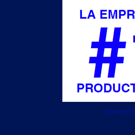
disproquimni