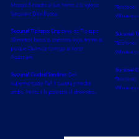
Masaya 5 cuadra al sur, frente a la iglesia
Telefono:
Salesiana Don Bosco.
Whatsapp:
Sucursal Tipitapa:
Empalme de Tipitapa
Sucursal T
30 metros hacia la carretera vieja, frente al
Telefono:
parque Química contigo al hotel
Whatsapp:
Aquarium.
Sucursal C
Sucursal Ciudad Sandino:
Del
Telefono:
supermercado Palí 1 cuadra y media
Whatsapp:
arriba, frente a la pulpería el almendro.