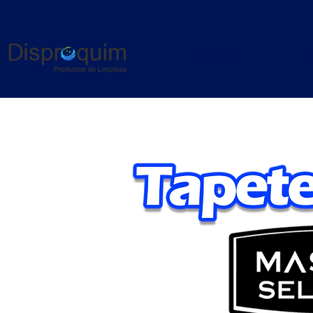
CATALOGO
P