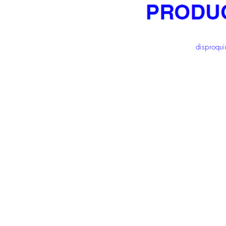
disproqu