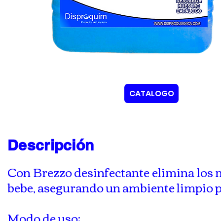
CATALOGO
Descripción
Con Brezzo desinfectante elimina los m
bebe, asegurando un ambiente limpio p
Modo de uso: