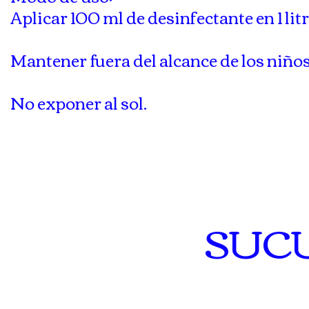
Aplicar 100 ml de desinfectante en 1 lit
Mantener fuera del alcance de los niños
No exponer al sol.
SUC