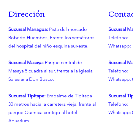
Dirección
Contac
Sucursal Managua:
Pista del mercado
Sucursal M
Roberto Huembes, Frente los semáforos
Telefono:
del hospital del niño esquina sur-este.
Whatsapp: 
Sucursal Masaya:
Parque central de
Sucursal Ma
Masaya 5 cuadra al sur, frente a la iglesia
Telefono: 
Salesiana Don Bosco.
Whatsapp: 
Sucursal Tipitapa:
Empalme de Tipitapa
Sucursal Ti
30 metros hacia la carretera vieja, frente al
Telefono: 
parque Química contigo al hotel
Whatsapp: 
Aquarium.